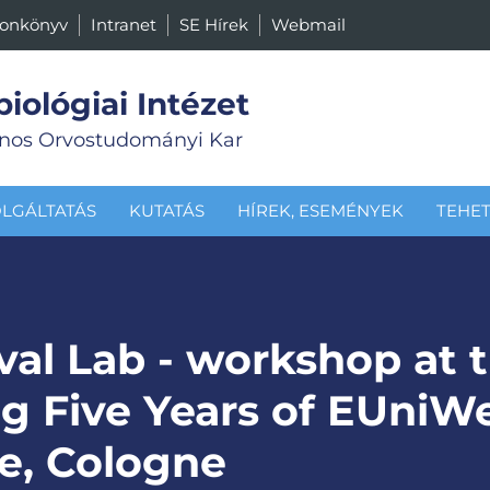
fonkönyv
Intranet
SE Hírek
Webmail
biológiai Intézet
nos Orvostudományi Kar
LGÁLTATÁS
KUTATÁS
HÍREK, ESEMÉNYEK
TEHE
val Lab - workshop at 
g Five Years of EUniWe
e, Cologne