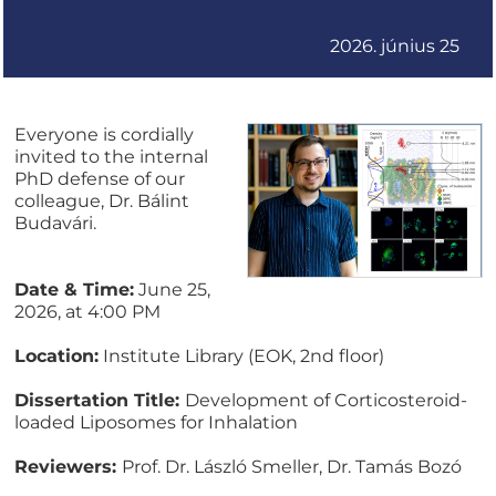
2026. június 25
Everyone is cordially
invited to the internal
PhD defense of our
colleague, Dr. Bálint
Budavári.
Date & Time:
June 25,
2026, at 4:00 PM
Location:
Institute Library (EOK, 2nd floor)
Dissertation Title:
Development of Corticosteroid-
loaded Liposomes for Inhalation
Reviewers:
Prof. Dr. László Smeller, Dr. Tamás Bozó