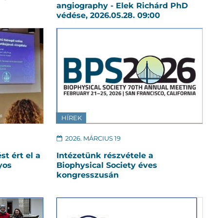
angiography - Elek Richárd PhD
védése, 2026.05.28. 09:00
HÍREK
2026. MÁRCIUS 19
st ért el a
Intézetünk részvétele a
yos
Biophysical Society éves
kongresszusán