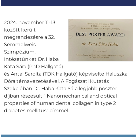
2024. november 11-13.
között került
megrendezésre a 32.
Semmelweis
Szimpózium.
Intézetünket Dr. Haba
Kata Sára (PhD Hallgató)
és Antal Sarolta (TDK Hallgató) képviselte Haluszka
Dóra témavezetésével. A Fogászati Kutatás
Szekcióban Dr. Haba Kata Sára legjobb poszter
díjban részesült " Nanomechanical and optical
properties of human dental collagen in type 2
diabetes mellitus" címmel.