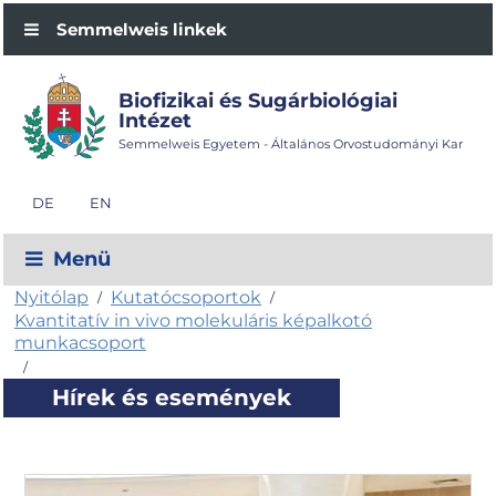
Semmelweis linkek
Biofizikai és Sugárbiológiai
Intézet
Semmelweis Egyetem - Általános Orvostudományi Kar
DE
EN
Menü
Nyitólap
Kutatócsoportok
/
/
Kvantitatív in vivo molekuláris képalkotó
munkacsoport
/
Hírek és események