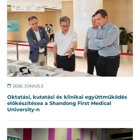
2026. JÚNIUS 2
Oktatási, kutatási és klinikai együttműködés
előkészítésea a Shandong First Medical
University-n