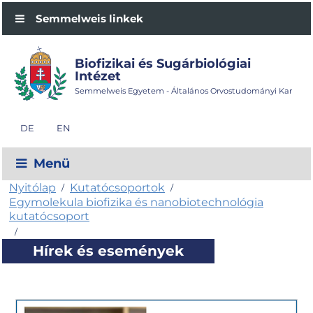
Semmelweis linkek
Biofizikai és Sugárbiológiai
Intézet
Semmelweis Egyetem - Általános Orvostudományi Kar
DE
EN
Menü
Nyitólap
Kutatócsoportok
/
/
Egymolekula biofizika és nanobiotechnológia
kutatócsoport
/
Hírek és események