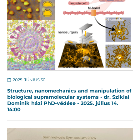
2025. JÚNIUS 30
Structure, nanomechanics and manipulation of
biological supramolecular systems - dr. Sziklai
Dominik házi PhD-védése - 2025. július 14.
14:00