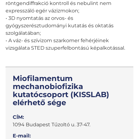
röntgendiffrakció kontroll és nebulint nem
expresszáló egér vázizmokon;
• 3D nyomtatás az orvos- és
gyógyszerésztudományi kutatás és oktatás
szolgálatában;
• A váz- és szívizom szarkomer fehérjéinek
vizsgálata STED szuperfelbontású képalkotással.
Miofilamentum
mechanobiofizika
kutatócsoport (KISSLAB)
elérhető sége
CÍM:
1094 Budapest Tűzoltó u. 37-47.
E-mail: