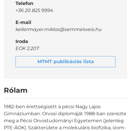
Telefon
+36 20 825 9994
E-mail
kellermayer.miklos@semmelweis.hu
Iroda
EOK 2.207
MTMT publikációs lista
Rólam
1982-ben érettségizett a pécsi Nagy Lajos
Gimnáziumban. Orvosi diplomáját 1988-ban szerezte
meg a Pécsi Orvostudományi Egyetemen (jelenleg
PTE-ÁOK). Szakterülete a molekuláris biofizika, izom-