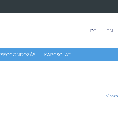
DE
EN
TSÉGGONDOZÁS
KAPCSOLAT
Vissza