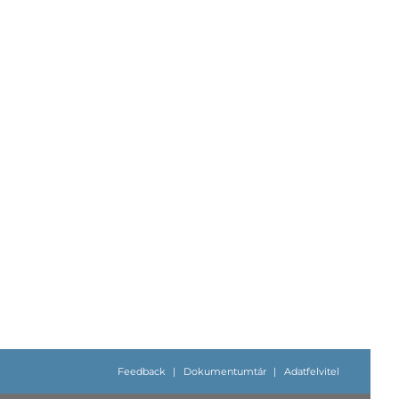
Feedback
|
Dokumentumtár
|
Adatfelvitel