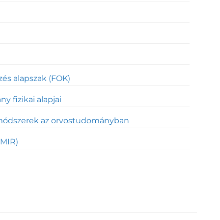
ezés alapszak (FOK)
 fizikai alapjai
módszerek az orvostudományban
(MIR)