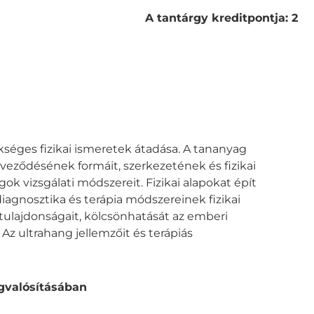
A tantárgy kreditpontja: 2
séges fizikai ismeretek átadása. A tananyag
veződésének formáit, szerkezetének és fizikai
ok vizsgálati módszereit. Fizikai alapokat épít
 diagnosztika és terápia módszereinek fizikai
tulajdonságait, kölcsönhatását az emberi
 Az ultrahang jellemzőit és terápiás
egvalósításában