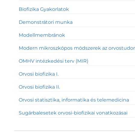
Biofizika Gyakorlatok
Demonstrátori munka
Modellmembránok
Modern mikroszkópos módszerek az orvostud
OMHV intézkedési terv (MIR)
Orvosi biofizika I.
Orvosi biofizika II.
Orvosi statisztika, informatika és telemedicina
Sugárbalesetek orvosi-biofizikai vonatkozásai