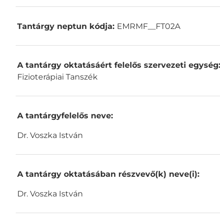
Tantárgy neptun kódja:
EMRMF__FT02A
A tantárgy oktatásáért felelős szervezeti egység
Fizioterápiai Tanszék
A tantárgyfelelős neve:
Dr. Voszka István
A tantárgy oktatásában részvevő(k) neve(i):
Dr. Voszka István