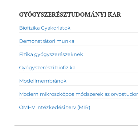
GYÓGYSZERÉSZTUDOMÁNYI KAR
Biofizika Gyakorlatok
Demonstrátori munka
Fizika gyógyszerészeknek
Gyógyszerészi biofizika
Modellmembránok
Modern mikroszkópos módszerek az orvostud
OMHV intézkedési terv (MIR)