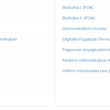
Biofizika I. (FOK)
Biofizika II. (FOK)
Demonstrátori munka
ományban
Digitális Fogászati Terv
Fogorvosi anyagtudomány
Modern mikroszkópos 
OMHV intézkedési terv 