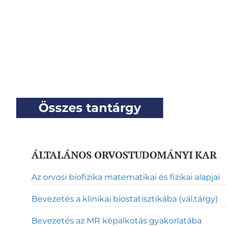
Összes tantárgy
ÁLTALÁNOS ORVOSTUDOMÁNYI KAR
Az orvosi biofizika matematikai és fizikai alapjai
Bevezetés a klinikai biostatisztikába (vál.tárgy)
Bevezetés az MR képalkotás gyakorlatába