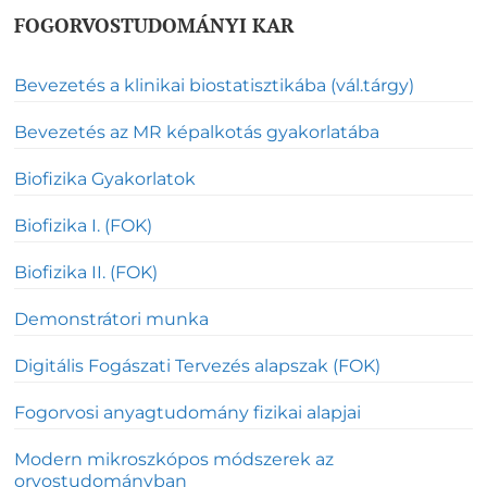
FOGORVOSTUDOMÁNYI KAR
Bevezetés a klinikai biostatisztikába (vál.tárgy)
Bevezetés az MR képalkotás gyakorlatába
Biofizika Gyakorlatok
Biofizika I. (FOK)
Biofizika II. (FOK)
Demonstrátori munka
Digitális Fogászati Tervezés alapszak (FOK)
Fogorvosi anyagtudomány fizikai alapjai
Modern mikroszkópos módszerek az
orvostudományban