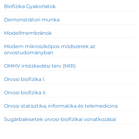
Biofizika Gyakorlatok
Demonstrátori munka
Modellmembránok
Modern mikroszkópos módszerek az
orvostudományban
OMHV intézkedési terv (MIR)
Orvosi biofizika I.
Orvosi biofizika II.
Orvosi statisztika, informatika és telemedicina
Sugárbalesetek orvosi-biofizikai vonatkozásai