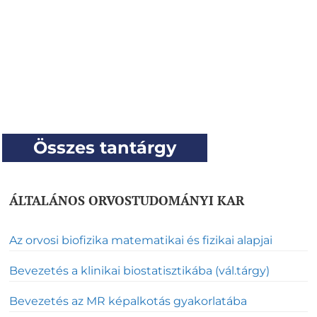
Összes tantárgy
ÁLTALÁNOS ORVOSTUDOMÁNYI KAR
Az orvosi biofizika matematikai és fizikai alapjai
Bevezetés a klinikai biostatisztikába (vál.tárgy)
Bevezetés az MR képalkotás gyakorlatába