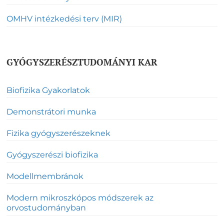
OMHV intézkedési terv (MIR)
GYÓGYSZERÉSZTUDOMÁNYI KAR
Biofizika Gyakorlatok
Demonstrátori munka
Fizika gyógyszerészeknek
Gyógyszerészi biofizika
Modellmembránok
Modern mikroszkópos módszerek az
orvostudományban