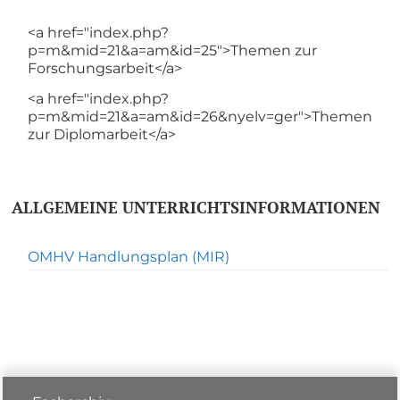
<a href="index.php?
p=m&mid=21&a=am&id=25">Themen zur
Forschungsarbeit</a>
<a href="index.php?
p=m&mid=21&a=am&id=26&nyelv=ger">Themen
zur Diplomarbeit</a>
ALLGEMEINE UNTERRICHTSINFORMATIONEN
OMHV Handlungsplan (MIR)