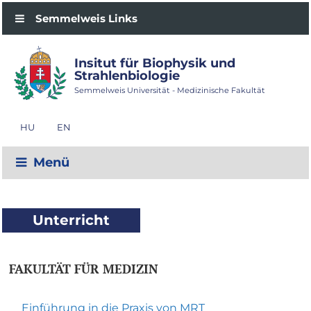
Semmelweis Links
Insitut für Biophysik und
Strahlenbiologie
Semmelweis Universität - Medizinische Fakultät
HU
EN
Menü
Unterricht
FAKULTÄT FÜR MEDIZIN
Einführung in die Praxis von MRT