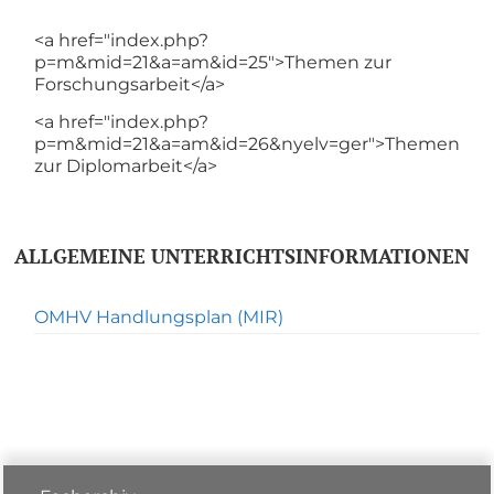
<a href="index.php?
p=m&mid=21&a=am&id=25">Themen zur
Forschungsarbeit</a>
<a href="index.php?
p=m&mid=21&a=am&id=26&nyelv=ger">Themen
zur Diplomarbeit</a>
ALLGEMEINE UNTERRICHTSINFORMATIONEN
OMHV Handlungsplan (MIR)