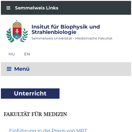
Semmelweis Links
Insitut für Biophysik und
Strahlenbiologie
Semmelweis Universität - Medizinische Fakultät
HU
EN
Menü
Unterricht
FAKULTÄT FÜR MEDIZIN
Einführung in die Praxis von MRT