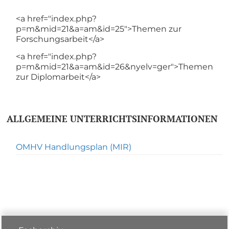
<a href="index.php?
p=m&mid=21&a=am&id=25">Themen zur
Forschungsarbeit</a>
<a href="index.php?
p=m&mid=21&a=am&id=26&nyelv=ger">Themen
zur Diplomarbeit</a>
ALLGEMEINE UNTERRICHTSINFORMATIONEN
OMHV Handlungsplan (MIR)