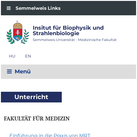
Semmelweis Links
Insitut für Biophysik und
Strahlenbiologie
Semmelweis Universität - Medizinische Fakultät
HU
EN
Menü
Unterricht
FAKULTÄT FÜR MEDIZIN
Einführung in die Praxis von MRT