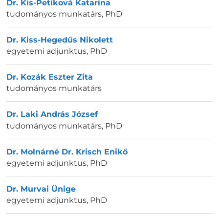
Dr. Kis-Petiková Katarína
tudományos munkatárs
,
PhD
Dr. Kiss-Hegedűs Nikolett
egyetemi adjunktus
,
PhD
Dr. Kozák Eszter Zita
tudományos munkatárs
Dr. Laki András József
tudományos munkatárs
,
PhD
Dr. Molnárné Dr. Krisch Enikő
egyetemi adjunktus
,
PhD
Dr. Murvai Ünige
egyetemi adjunktus
,
PhD