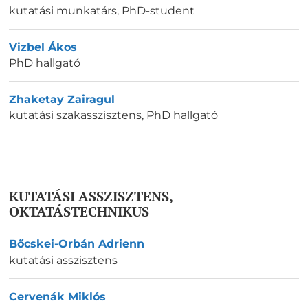
kutatási munkatárs
,
PhD-student
Vizbel Ákos
PhD hallgató
Zhaketay Zairagul
kutatási szakasszisztens, PhD hallgató
KUTATÁSI ASSZISZTENS,
OKTATÁSTECHNIKUS
Bőcskei-Orbán Adrienn
kutatási asszisztens
Cervenák Miklós