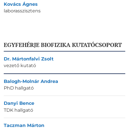
Kovács Ágnes
laborasszisztens
EGYFEHÉRJE BIOFIZIKA KUTATÓCSOPORT
Dr. Mártonfalvi Zsolt
vezető kutató
Balogh-Molnár Andrea
PhD hallgató
Danyi Bence
TDK hallgató
Taczman Márton