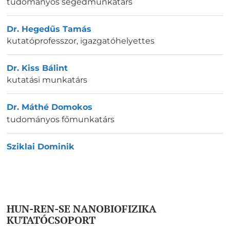
tudományos segédmunkatárs
Dr. Hegedűs Tamás
kutatóprofesszor, igazgatóhelyettes
Dr. Kiss Bálint
kutatási munkatárs
Dr. Máthé Domokos
tudományos főmunkatárs
Sziklai Dominik
HUN-REN-SE NANOBIOFIZIKA
KUTATÓCSOPORT