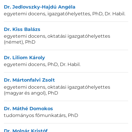
Dr. Jedlovszky-Hajdú Angéla
egyetemi docens, igazgatóhelyettes
,
PhD, Dr. Habil.
Dr. Kiss Balázs
egyetemi docens, oktatási igazgatóhelyettes
(német)
,
PhD
Dr. Liliom Károly
egyetemi docens
,
PhD, Dr. Habil.
Dr. Mártonfalvi Zsolt
egyetemi docens, oktatási igazgatóhelyettes
(magyar és angol)
,
PhD
Dr. Máthé Domokos
tudományos főmunkatárs
,
PhD
Dr. Molnár Kristóf