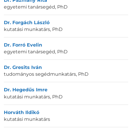
Dr. Pázmány Rita
egyetemi tanársegéd
,
PhD
Dr. Forgách László
kutatási munkatárs
,
PhD
Dr. Forró Evelin
egyetemi tanársegéd
,
PhD
Dr. Gresits Iván
tudományos segédmunkatárs
,
PhD
Dr. Hegedűs Imre
kutatási munkatárs
,
PhD
Horváth Ildikó
kutatási munkatárs