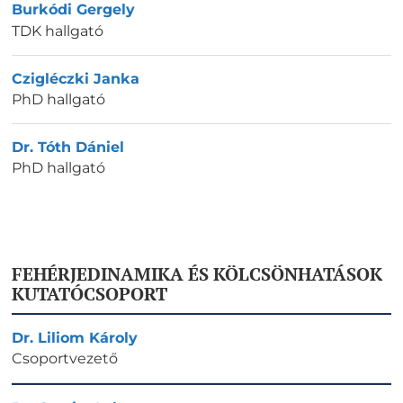
Burkódi Gergely
TDK hallgató
Czigléczki Janka
PhD hallgató
Dr. Tóth Dániel
PhD hallgató
FEHÉRJEDINAMIKA ÉS KÖLCSÖNHATÁSOK
KUTATÓCSOPORT
Dr. Liliom Károly
Csoportvezető