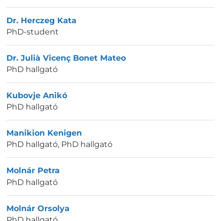
Dr. Herczeg Kata
PhD-student
Dr. Julià Vicenç Bonet Mateo
PhD hallgató
Kubovje Anikó
PhD hallgató
Manikion Kenigen
PhD hallgató
,
PhD hallgató
Molnár Petra
PhD hallgató
Molnár Orsolya
PhD hallgató