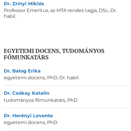
Dr. Zrínyi Miklós
Professor Emeritus, az MTA rendes tagja
,
DSc, Dr.
habil.
EGYETEMI DOCENS, TUDOMÁNYOS
FŐMUNKATÁRS
Dr. Balog Erika
egyetemi docens
,
PhD, Dr. habil.
Dr. Csókay Katalin
tudományos főmunkatárs
,
PhD
Dr. Herényi Levente
egyetemi docens
,
PhD