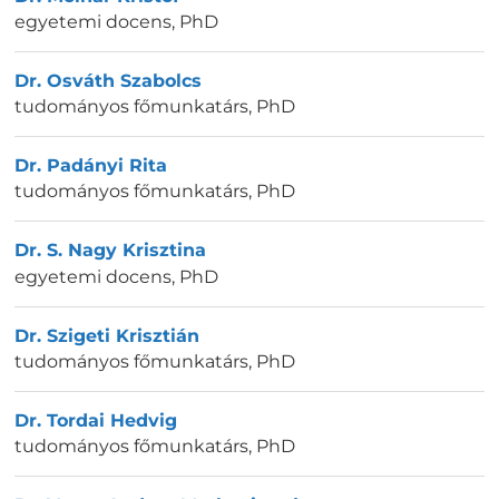
egyetemi docens
,
PhD
Dr. Osváth Szabolcs
tudományos főmunkatárs
,
PhD
Dr. Padányi Rita
tudományos főmunkatárs
,
PhD
Dr. S. Nagy Krisztina
egyetemi docens
,
PhD
Dr. Szigeti Krisztián
tudományos főmunkatárs
,
PhD
Dr. Tordai Hedvig
tudományos főmunkatárs
,
PhD