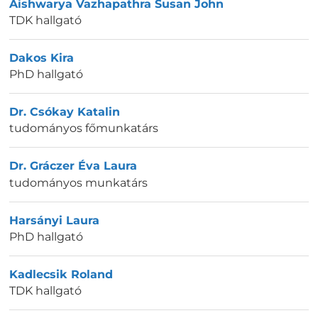
Aishwarya Vazhapathra Susan John
TDK hallgató
Dakos Kira
PhD hallgató
Dr. Csókay Katalin
tudományos főmunkatárs
Dr. Gráczer Éva Laura
tudományos munkatárs
Harsányi Laura
PhD hallgató
Kadlecsik Roland
TDK hallgató