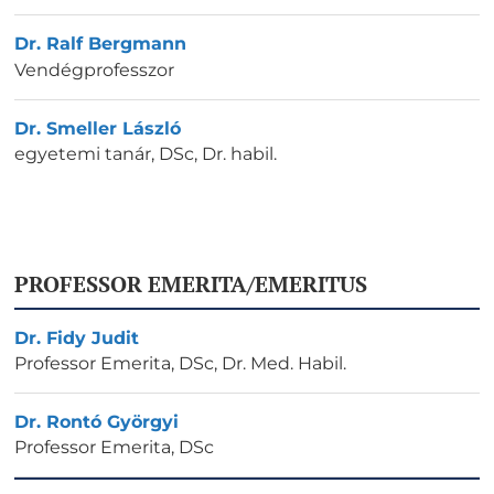
Dr. Ralf Bergmann
Vendégprofesszor
Dr. Smeller László
egyetemi tanár
,
DSc, Dr. habil.
PROFESSOR EMERITA/EMERITUS
Dr. Fidy Judit
Professor Emerita
,
DSc, Dr. Med. Habil.
Dr. Rontó Györgyi
Professor Emerita
,
DSc