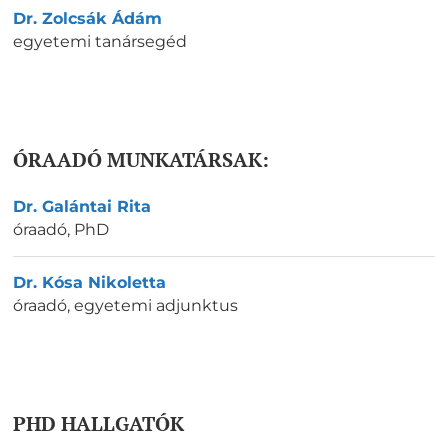
Dr. Zolcsák Ádám
egyetemi tanársegéd
ÓRAADÓ MUNKATÁRSAK:
Dr. Galántai Rita
óraadó
,
PhD
Dr. Kósa Nikoletta
óraadó, egyetemi adjunktus
PHD HALLGATÓK