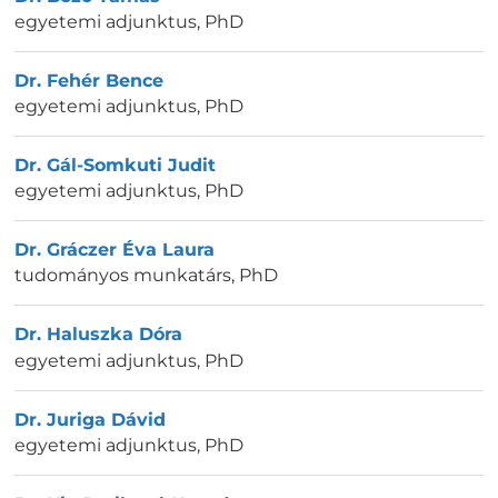
egyetemi adjunktus
,
PhD
Dr. Fehér Bence
egyetemi adjunktus
,
PhD
Dr. Gál-Somkuti Judit
egyetemi adjunktus
,
PhD
Dr. Gráczer Éva Laura
tudományos munkatárs
,
PhD
Dr. Haluszka Dóra
egyetemi adjunktus
,
PhD
Dr. Juriga Dávid
egyetemi adjunktus
,
PhD