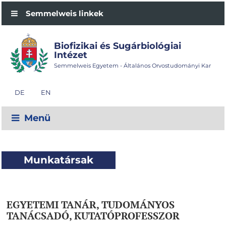
Semmelweis linkek
Biofizikai és Sugárbiológiai
Intézet
Semmelweis Egyetem - Általános Orvostudományi Kar
DE
EN
Menü
Munkatársak
EGYETEMI TANÁR, TUDOMÁNYOS
TANÁCSADÓ, KUTATÓPROFESSZOR