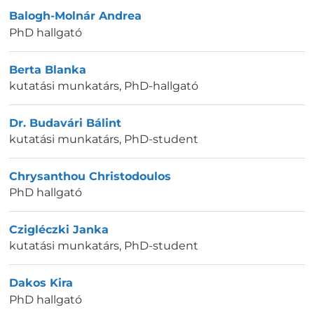
Balogh-Molnár Andrea
PhD hallgató
Berta Blanka
kutatási munkatárs, PhD-hallgató
Dr. Budavári Bálint
kutatási munkatárs
,
PhD-student
Chrysanthou Christodoulos
PhD hallgató
Czigléczki Janka
kutatási munkatárs
,
PhD-student
Dakos Kira
PhD hallgató