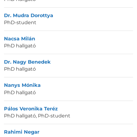
Dr. Mudra Dorottya
PhD-student
Nacsa Milán
PhD hallgató
Dr. Nagy Benedek
PhD hallgató
Nanys Mónika
PhD hallgató
Pálos Veronika Teréz
PhD hallgató
,
PhD-student
Rahimi Negar