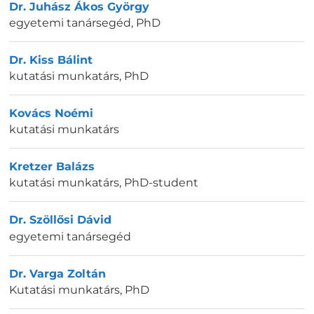
Dr. Juhász Ákos György
egyetemi tanársegéd
,
PhD
Dr. Kiss Bálint
kutatási munkatárs
,
PhD
Kovács Noémi
kutatási munkatárs
Kretzer Balázs
kutatási munkatárs
,
PhD-student
Dr. Szöllősi Dávid
egyetemi tanársegéd
Dr. Varga Zoltán
Kutatási munkatárs
,
PhD