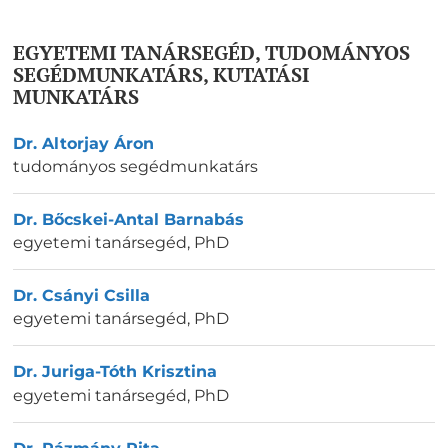
EGYETEMI TANÁRSEGÉD, TUDOMÁNYOS
SEGÉDMUNKATÁRS, KUTATÁSI
MUNKATÁRS
Dr. Altorjay Áron
tudományos segédmunkatárs
Dr. Bőcskei-Antal Barnabás
egyetemi tanársegéd
,
PhD
Dr. Csányi Csilla
egyetemi tanársegéd
,
PhD
Dr. Juriga-Tóth Krisztina
egyetemi tanársegéd
,
PhD