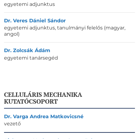
egyetemi adjunktus
Dr. Veres Dániel Sándor
egyetemi adjunktus, tanulmányi felelős (magyar,
angol)
Dr. Zolcsák Ádám
egyetemi tanársegéd
CELLULÁRIS MECHANIKA
KUTATÓCSOPORT
Dr. Varga Andrea Matkovicsné
vezető