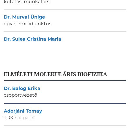
kutatási munkatárs
Dr. Murvai Ünige
egyetemi adjunktus
Dr. Sulea Cristina Maria
ELMÉLETI MOLEKULÁRIS BIOFIZIKA
Dr. Balog Erika
csoportvezető
Adorjáni Tomay
TDK hallgató