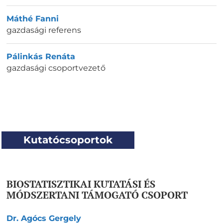
Máthé Fanni
gazdasági referens
Pálinkás Renáta
gazdasági csoportvezető
Kutatócsoportok
BIOSTATISZTIKAI KUTATÁSI ÉS
MÓDSZERTANI TÁMOGATÓ CSOPORT
Dr. Agócs Gergely