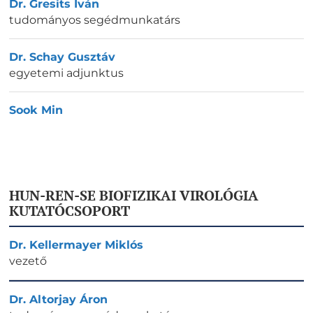
Dr. Gresits Iván
tudományos segédmunkatárs
Dr. Schay Gusztáv
egyetemi adjunktus
Sook Min
HUN-REN-SE BIOFIZIKAI VIROLÓGIA
KUTATÓCSOPORT
Dr. Kellermayer Miklós
vezető
Dr. Altorjay Áron