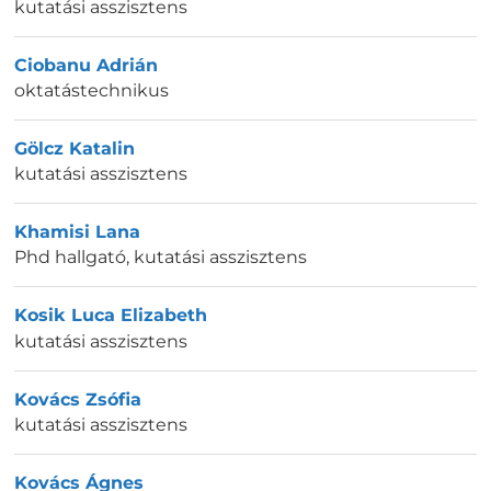
kutatási asszisztens
Ciobanu Adrián
oktatástechnikus
Gölcz Katalin
kutatási asszisztens
Khamisi Lana
Phd hallgató, kutatási asszisztens
Kosik Luca Elizabeth
kutatási asszisztens
Kovács Zsófia
kutatási asszisztens
Kovács Ágnes