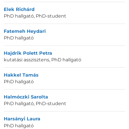
Elek Richárd
PhD hallgató
,
PhD-student
Fatemeh Heydari
PhD hallgató
Hajdrik Polett Petra
kutatási asszisztens, PhD hallgató
Hakkel Tamás
PhD hallgató
Halmóczki Sarolta
PhD hallgató
,
PhD-student
Harsányi Laura
PhD hallgató