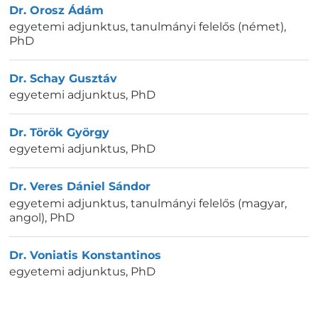
Dr. Orosz Ádám
egyetemi adjunktus, tanulmányi felelős (német)
,
PhD
Dr. Schay Gusztáv
egyetemi adjunktus
,
PhD
Dr. Török György
egyetemi adjunktus
,
PhD
Dr. Veres Dániel Sándor
egyetemi adjunktus, tanulmányi felelős (magyar,
angol)
,
PhD
Dr. Voniatis Konstantinos
egyetemi adjunktus
,
PhD