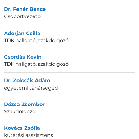
Dr. Fehér Bence
Csoportvezető
Adorján Csilla
TDK hallgató, szakdolgozó
Csordás Kevin
TDK hallgató, szakdolgozó
Dr. Zolcsák Ádám
egyetemi tanársegéd
Dózsa Zsombor
Szakdolgozó
Kovács Zsófia
kutatási asszisztens