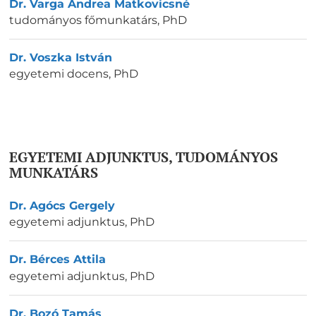
Dr. Varga Andrea Matkovicsné
tudományos főmunkatárs
,
PhD
Dr. Voszka István
egyetemi docens
,
PhD
EGYETEMI ADJUNKTUS, TUDOMÁNYOS
MUNKATÁRS
Dr. Agócs Gergely
egyetemi adjunktus
,
PhD
Dr. Bérces Attila
egyetemi adjunktus
,
PhD
Dr. Bozó Tamás