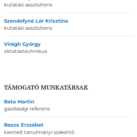
kutatási asszisztens
Szendefyné Lór Krisztina
kutatási asszisztens
Virágh György
oktatástechnikus
TÁMOGATÓ MUNKATÁRSAK
Bata Martin
gazdasági referens
Besze Erzsébet
kiemelt tanulmányi szakértő