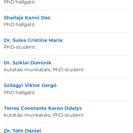
PhD hallgató
Shailaja Kanni Das
PhD hallgató
Dr. Sulea Cristina Maria
PhD-student
Dr. Sziklai Dominik
kutatási munkatárs
,
PhD-student
Szilágyi Viktor Gergő
PhD hallgató
Torres Constante Karen Odalys
kutatási munkatárs
,
PhD-student
Dr. Tóth Dániel