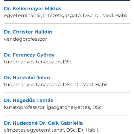
Dr. Kellermayer Miklós
egyetemi tanár, intézetigazgató
,
DSc, Dr. Med. Habil.
Dr. Christer Halldin
vendégprofesszor
Dr. Ferenczy György
tudományos tanácsadó
,
DSc
Dr. Hársfalvi Jolán
tudományos tanácsadó
,
DSc, Dr. Med. Habil.
Dr. Hegedűs Tamás
kutatóprofesszor, igazgatóhelyettes
,
DSc
Dr. Hudeczné Dr. Csík Gabriella
címzetes egyetemi tanár
,
DSc, Dr. Habil.