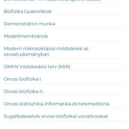
Biofizika Gyakorlatok
Demonstrátori munka
Modellmembránok
Modern mikroszkópos módszerek az
orvostudományban
OMHV intézkedési terv (MIR)
Orvosi biofizika I.
Orvosi biofizika II.
Orvosi statisztika, informatika és telemedicina
Sugárbalesetek orvosi-biofizikai vonatkozásai