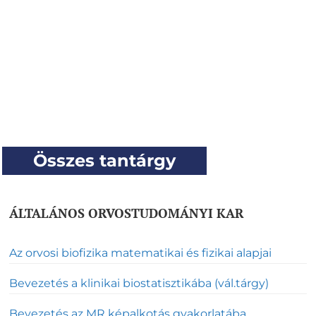
Összes tantárgy
ÁLTALÁNOS ORVOSTUDOMÁNYI KAR
Az orvosi biofizika matematikai és fizikai alapjai
Bevezetés a klinikai biostatisztikába (vál.tárgy)
Bevezetés az MR képalkotás gyakorlatába