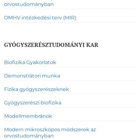
orvostudományban
OMHV intézkedési terv (MIR)
GYÓGYSZERÉSZTUDOMÁNYI KAR
Biofizika Gyakorlatok
Demonstrátori munka
Fizika gyógyszerészeknek
Gyógyszerészi biofizika
Modellmembránok
Modern mikroszkópos módszerek az
orvostudományban