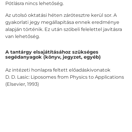
Pótlásra nincs lehetőség.
Az utolsó oktatási héten zárótesztre kerül sor. A
gyakorlati jegy megállapítása ennek eredménye
alapján történik. Ez után szóbeli felelettel javításra
van lehetőség.
A tantárgy elsajátításához szükséges
segédanyagok (könyv, jegyzet, egyéb)
Az intézeti honlapra feltett előadáskivonatok
D. D. Lasic: Liposomes from Physics to Applications
(Elsevier, 1993)