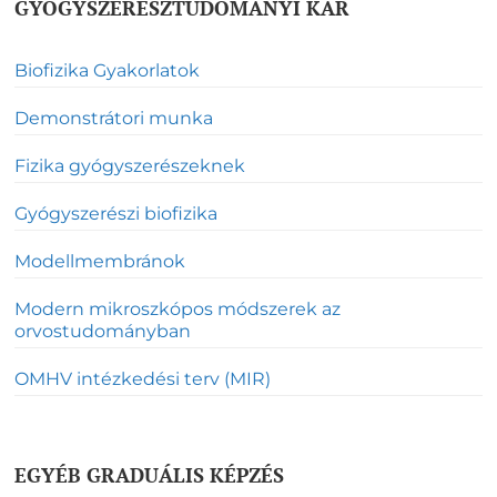
GYÓGYSZERÉSZTUDOMÁNYI KAR
Biofizika Gyakorlatok
Demonstrátori munka
Fizika gyógyszerészeknek
Gyógyszerészi biofizika
Modellmembránok
Modern mikroszkópos módszerek az
orvostudományban
OMHV intézkedési terv (MIR)
EGYÉB GRADUÁLIS KÉPZÉS