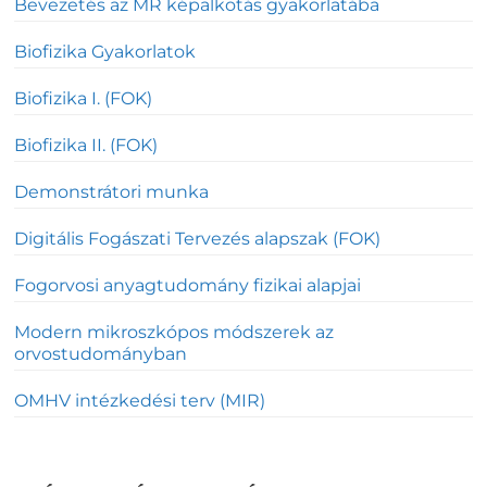
Bevezetés az MR képalkotás gyakorlatába
Biofizika Gyakorlatok
Biofizika I. (FOK)
Biofizika II. (FOK)
Demonstrátori munka
Digitális Fogászati Tervezés alapszak (FOK)
Fogorvosi anyagtudomány fizikai alapjai
Modern mikroszkópos módszerek az
orvostudományban
OMHV intézkedési terv (MIR)