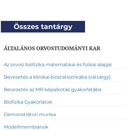
Összes tantárgy
ÁLTALÁNOS ORVOSTUDOMÁNYI KAR
Az orvosi biofizika matematikai és fizikai alapjai
Bevezetés a klinikai biostatisztikába (vál.tárgy)
Bevezetés az MR képalkotás gyakorlatába
Biofizika Gyakorlatok
Demonstrátori munka
Modellmembránok