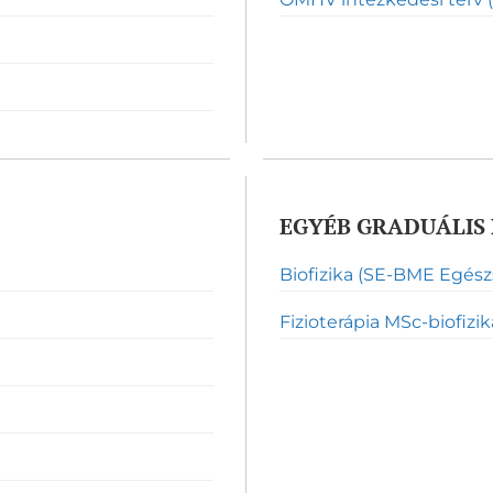
EGYÉB GRADUÁLIS 
Biofizika (SE-BME Egés
Fizioterápia MSc-biofizik