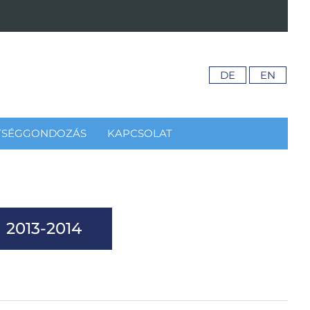
DE
EN
TSÉGGONDOZÁS
KAPCSOLAT
2013-2014