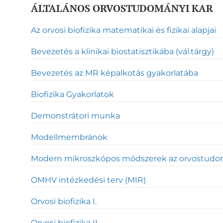
ÁLTALÁNOS ORVOSTUDOMÁNYI KAR
Az orvosi biofizika matematikai és fizikai alapjai
Bevezetés a klinikai biostatisztikába (vál.tárgy)
Bevezetés az MR képalkotás gyakorlatába
Biofizika Gyakorlatok
Demonstrátori munka
Modellmembránok
Modern mikroszkópos módszerek az orvostud
OMHV intézkedési terv (MIR)
Orvosi biofizika I.
Orvosi biofizika II.