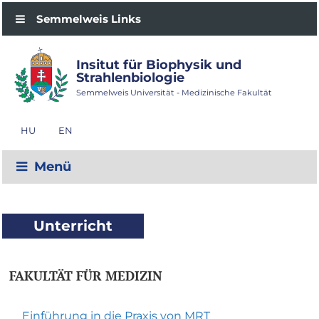
Semmelweis Links
Insitut für Biophysik und
Strahlenbiologie
Semmelweis Universität - Medizinische Fakultät
HU
EN
Menü
Unterricht
FAKULTÄT FÜR MEDIZIN
Einführung in die Praxis von MRT