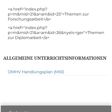
<a href="index.php?
p=m&mid=21&a=am&id=25">Themen zur
Forschungsarbeit</a>
<a href="index.php?
p=m&mid=21&a=am&id=26&nyelv=ger">Themen
zur Diplomarbeit</a>
ALLGEMEINE UNTERRICHTSINFORMATIONEN
OMHV Handlungsplan (MIR)