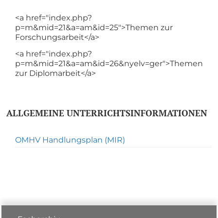
<a href="index.php?
p=m&mid=21&a=am&id=25">Themen zur
Forschungsarbeit</a>
<a href="index.php?
p=m&mid=21&a=am&id=26&nyelv=ger">Themen
zur Diplomarbeit</a>
ALLGEMEINE UNTERRICHTSINFORMATIONEN
OMHV Handlungsplan (MIR)