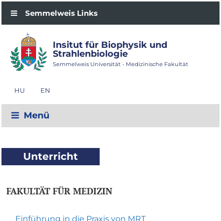
Semmelweis Links
Insitut für Biophysik und
Strahlenbiologie
Semmelweis Universität - Medizinische Fakultät
HU
EN
Menü
Unterricht
FAKULTÄT FÜR MEDIZIN
Einführung in die Praxis von MRT