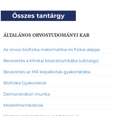
Összes tantárgy
ÁLTALÁNOS ORVOSTUDOMÁNYI KAR
Az orvosi biofizika matematikai és fizikai alapjai
Bevezetés a klinikai biostatisztikába (vál.tárgy)
Bevezetés az MR képalkotás gyakorlatába
Biofizika Gyakorlatok
Demonstrátori munka
Modellmembránok