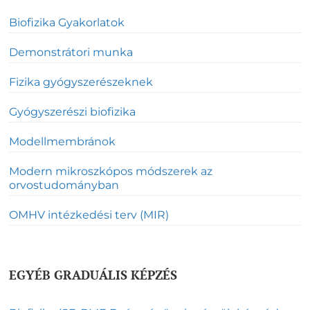
Biofizika Gyakorlatok
Demonstrátori munka
Fizika gyógyszerészeknek
Gyógyszerészi biofizika
Modellmembránok
Modern mikroszkópos módszerek az
orvostudományban
OMHV intézkedési terv (MIR)
EGYÉB GRADUÁLIS KÉPZÉS