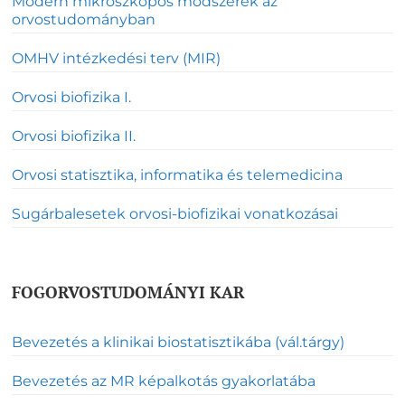
Modern mikroszkópos módszerek az
orvostudományban
OMHV intézkedési terv (MIR)
Orvosi biofizika I.
Orvosi biofizika II.
Orvosi statisztika, informatika és telemedicina
Sugárbalesetek orvosi-biofizikai vonatkozásai
FOGORVOSTUDOMÁNYI KAR
Bevezetés a klinikai biostatisztikába (vál.tárgy)
Bevezetés az MR képalkotás gyakorlatába