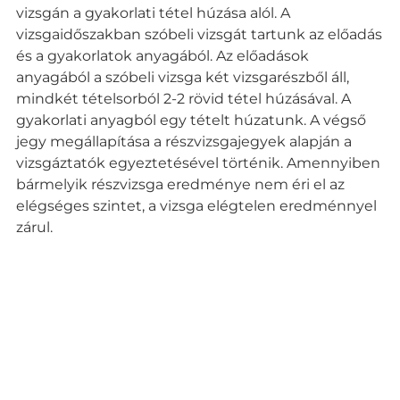
vizsgán a gyakorlati tétel húzása alól. A
vizsgaidőszakban szóbeli vizsgát tartunk az előadás
és a gyakorlatok anyagából. Az előadások
anyagából a szóbeli vizsga két vizsgarészből áll,
mindkét tételsorból 2-2 rövid tétel húzásával. A
gyakorlati anyagból egy tételt húzatunk. A végső
jegy megállapítása a részvizsgajegyek alapján a
vizsgáztatók egyeztetésével történik. Amennyiben
bármelyik részvizsga eredménye nem éri el az
elégséges szintet, a vizsga elégtelen eredménnyel
zárul.