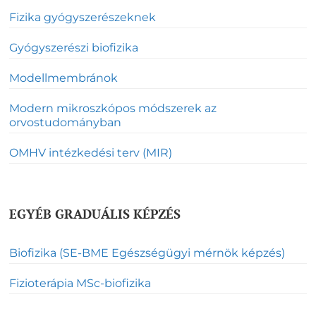
Fizika gyógyszerészeknek
Gyógyszerészi biofizika
Modellmembránok
Modern mikroszkópos módszerek az
orvostudományban
OMHV intézkedési terv (MIR)
EGYÉB GRADUÁLIS KÉPZÉS
Biofizika (SE-BME Egészségügyi mérnök képzés)
Fizioterápia MSc-biofizika