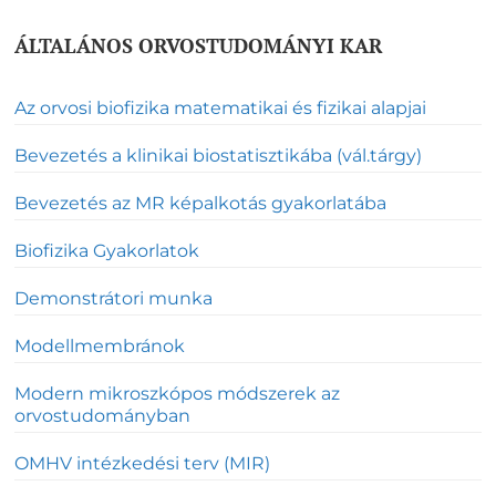
ÁLTALÁNOS ORVOSTUDOMÁNYI KAR
Az orvosi biofizika matematikai és fizikai alapjai
Bevezetés a klinikai biostatisztikába (vál.tárgy)
Bevezetés az MR képalkotás gyakorlatába
Biofizika Gyakorlatok
Demonstrátori munka
Modellmembránok
Modern mikroszkópos módszerek az
orvostudományban
OMHV intézkedési terv (MIR)