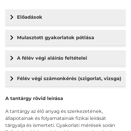
Előadások
Mulasztott gyakorlatok pótlása
A félév végi aláírás feltételei
Félév végi számonkérés (szigorlat, vizsga)
A tantárgy rövid leírása
A tantárgy az élő anyag és szerkezetének,
állapotainak és folyamatainak fizikai leírását
tárgyalja és ismerteti. Gyakorlati mérések során