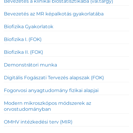
Bevezetés a klinikai biostatisztikába (vál.tárgy)
Bevezetés az MR képalkotás gyakorlatába
Biofizika Gyakorlatok
Biofizika I. (FOK)
Biofizika II. (FOK)
Demonstrátori munka
Digitális Fogászati Tervezés alapszak (FOK)
Fogorvosi anyagtudomány fizikai alapjai
Modern mikroszkópos módszerek az
orvostudományban
OMHV intézkedési terv (MIR)