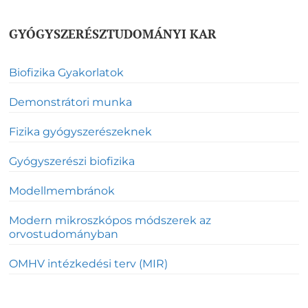
GYÓGYSZERÉSZTUDOMÁNYI KAR
Biofizika Gyakorlatok
Demonstrátori munka
Fizika gyógyszerészeknek
Gyógyszerészi biofizika
Modellmembránok
Modern mikroszkópos módszerek az
orvostudományban
OMHV intézkedési terv (MIR)