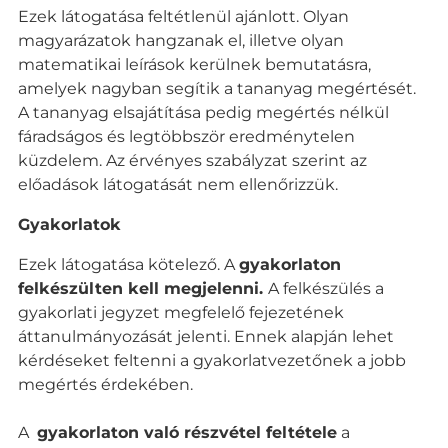
Ezek látogatása feltétlenül ajánlott. Olyan
magyarázatok hangzanak el, illetve olyan
matematikai leírások kerülnek bemutatásra,
amelyek nagyban segítik a tananyag megértését.
A tananyag elsajátítása pedig megértés nélkül
fáradságos és legtöbbször eredménytelen
küzdelem. Az érvényes szabályzat szerint az
előadások látogatását nem ellenőrizzük.
Gyakorlatok
Ezek látogatása kötelező. A
gyakorlaton
felkészülten kell megjelenni.
A felkészülés a
gyakorlati jegyzet megfelelő fejezetének
áttanulmányozását jelenti. Ennek alapján lehet
kérdéseket feltenni a gyakorlatvezetőnek a jobb
megértés érdekében.
A
gyakorlaton való részvétel feltétele
a